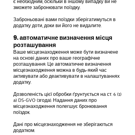
є необхідним, оскільки в іншому випадку ви не
зможете забронювати поїздку.
Заброньовані вами поїздки зберігатимуться в
додатку доти, доки ви його не видалите.
9. автоматичне визначення місця
розташування
Ваше місцезнаходження може бути визначене
на основі даних про ваше географічне
розташування. Це автоматичне визначення
місцезнаходження можна в будь-який час
активувати або деактивувати в налаштуваннях
додатку.
Дозволеність цієї обробки ґрунтується на ст. 6 (1)
a) DS-GVO (згода). Надання даних про
місцезнаходження полегшує бронювання
поїздок.
Дані про місцезнаходження не зберігаються
додатком.