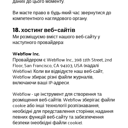
даних до цього моменту.
Ви маєте право в будь-який час звернутися до
компетентного наглядового органу.
18. хостинг веб-сайтів
Ми розміщуємо вміст нашого веб-сайту у
наступного провайдера:
Webflow Inc.
Провайдером є Webflow Inc., 398 11th Street, 2nd
Floor, San Francisco, CA 94103, USA (надалі
Webflow). Коли ви відвідуєте наш веб-сайт,
Webflow збирає різні файли журналів,
включаючи ваші IP-адреси.
Webflow - це інструмент для створення та
розміщення веб-сайтів. Webflow зберігає файли
cookie або інші технології розпізнавання,
необхідні для представлення сторінки, надання
певних функцій веб-сайту та забезпечення
безпеки (необхідні файли cookie).