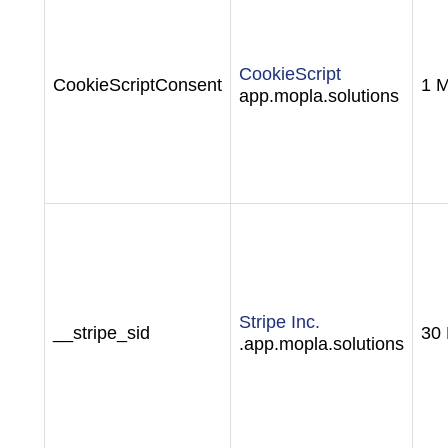
CookieScript
CookieScriptConsent
1 
app.mopla.solutions
Stripe Inc.
__stripe_sid
30 
.app.mopla.solutions