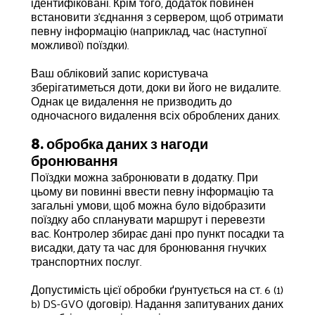
ідентифіковані. Крім того, додаток повинен
встановити з'єднання з сервером, щоб отримати
певну інформацію (наприклад, час (наступної
можливої) поїздки).
Ваш обліковий запис користувача
зберігатиметься доти, доки ви його не видалите.
Однак це видалення не призводить до
одночасного видалення всіх оброблених даних.
8. обробка даних з нагоди
бронювання
Поїздки можна забронювати в додатку. При
цьому ви повинні ввести певну інформацію та
загальні умови, щоб можна було відобразити
поїздку або спланувати маршрут і перевезти
вас. Контролер збирає дані про пункт посадки та
висадки, дату та час для бронювання гнучких
транспортних послуг.
Допустимість цієї обробки ґрунтується на ст. 6 (1)
b) DS-GVO (договір). Надання запитуваних даних