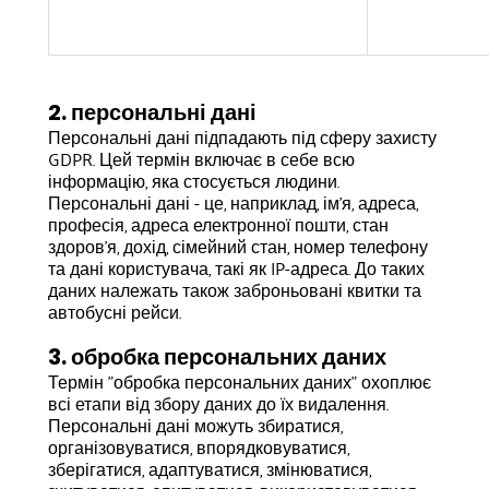
2. персональні дані
Персональні дані підпадають під сферу захисту
GDPR. Цей термін включає в себе всю
інформацію, яка стосується людини.
Персональні дані - це, наприклад, ім'я, адреса,
професія, адреса електронної пошти, стан
здоров'я, дохід, сімейний стан, номер телефону
та дані користувача, такі як IP-адреса. До таких
даних належать також заброньовані квитки та
автобусні рейси.
3. обробка персональних даних
Термін "обробка персональних даних" охоплює
всі етапи від збору даних до їх видалення.
Персональні дані можуть збиратися,
організовуватися, впорядковуватися,
зберігатися, адаптуватися, змінюватися,