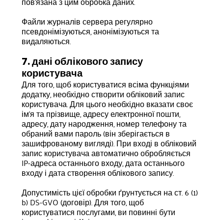
пов'язана з цим обробка даних.
Файли журналів сервера регулярно
псевдонімізуються, анонімізуються та
видаляються.
7. дані облікового запису
користувача
Для того, щоб користуватися всіма функціями
додатку, необхідно створити обліковий запис
користувача. Для цього необхідно вказати своє
ім'я та прізвище, адресу електронної пошти,
адресу, дату народження, номер телефону та
обраний вами пароль (він зберігається в
зашифрованому вигляді). При вході в обліковий
запис користувача автоматично обробляється
IP-адреса останнього входу, дата останнього
входу і дата створення облікового запису.
Допустимість цієї обробки ґрунтується на ст. 6 (1)
b) DS-GVO (договір). Для того, щоб
користуватися послугами, ви повинні бути