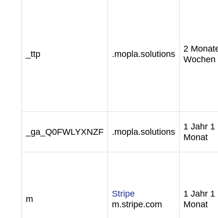
2 Monat
_ttp
.mopla.solutions
Wochen
1 Jahr 1
_ga_Q0FWLYXNZF
.mopla.solutions
Monat
Stripe
1 Jahr 1
m
m.stripe.com
Monat