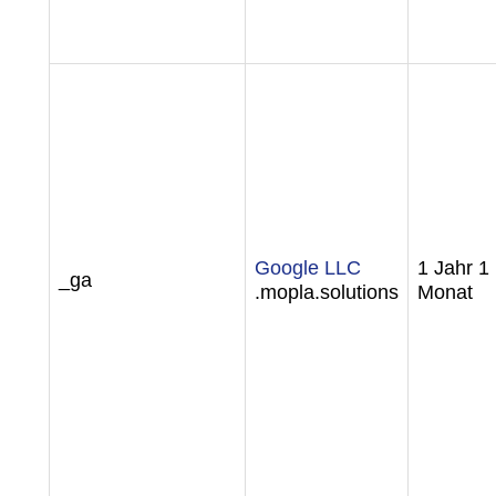
Google LLC
1 Jahr 1
_ga
.mopla.solutions
Monat