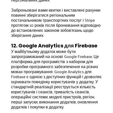
Заброньовані вами квитки і виставлені рахунки
повинні зберігатися регіональним
постачальником транспортних послуг і Stripe
протягом 10 років після бронювання відповідно
до встановлених законом зобов'язань щодо
зберігання даних.
12. Google Analytics для Firebase
У майбутньому додаток може бути
запрограмований на основі Google Firebase. Це
платформа для програмістів з набором для
розробки програмного забезпечення на різних
мовах програмування. Google Analytics для
Firebase є однією з доступних функцій і дозволяє
оцінювати поведінку користувачів у додатку. У
стандартній реалізації реєструється кількість
користувачів і сеансів, тривалість сеансів,
операційні системи, моделі пристроїв, регіон,
перші запуски, виконання додатків, оновлення
додатків і покупки в додатку.