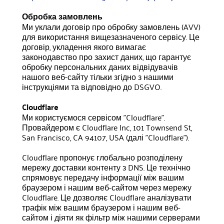
Обробка замовлень
Ми уклали договір про обробку замовлень (AVV)
для використання вищезазначеного сервісу. Це
договір, укладення якого вимагає
законодавство про захист даних, що гарантує
обробку персональних даних відвідувачів
нашого веб-сайту тільки згідно з нашими
інструкціями та відповідно до DSGVO.
Cloudflare
Ми користуємося сервісом "Cloudflare".
Провайдером є Cloudflare Inc, 101 Townsend St,
San Francisco, CA 94107, USA (далі "Cloudflare").
Cloudflare пропонує глобально розподілену
мережу доставки контенту з DNS. Це технічно
спрямовує передачу інформації між вашим
браузером і нашим веб-сайтом через мережу
Cloudflare. Це дозволяє Cloudflare аналізувати
трафік між вашим браузером і нашим веб-
сайтом і діяти як фільтр між нашими серверами