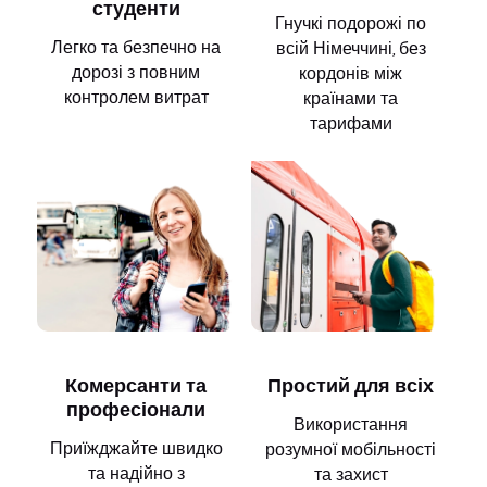
студенти
Гнучкі подорожі по
Легко та безпечно на
всій Німеччині, без
дорозі з повним
кордонів між
контролем витрат
країнами та
тарифами
Комерсанти та
Простий для всіх
професіонали
Використання
Приїжджайте швидко
розумної мобільності
та надійно з
та захист