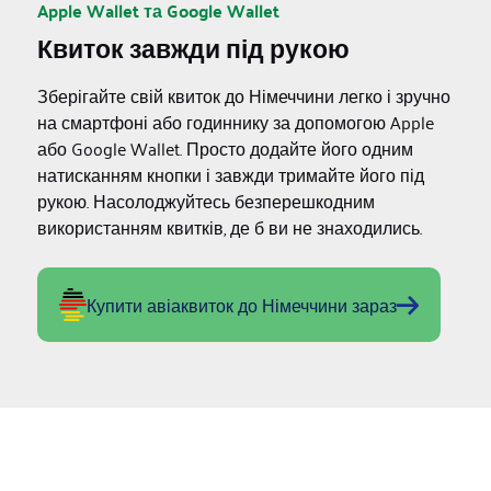
Apple Wallet та Google Wallet
Квиток завжди під рукою
Зберігайте свій квиток до Німеччини легко і зручно
на смартфоні або годиннику за допомогою Apple
або Google Wallet. Просто додайте його одним
натисканням кнопки і завжди тримайте його під
рукою. Насолоджуйтесь безперешкодним
використанням квитків, де б ви не знаходились.
Купити авіаквиток до Німеччини зараз