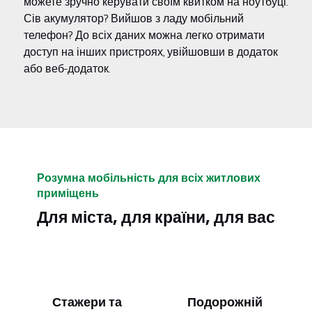
можете зручно керувати своїм квитком на ноутбуці.
Сів акумулятор? Вийшов з ладу мобільний
телефон? До всіх даних можна легко отримати
доступ на інших пристроях, увійшовши в додаток
або веб-додаток.
Розумна мобільність для всіх житлових
приміщень
Для міста, для країни, для вас
Стажери та
Подорожній