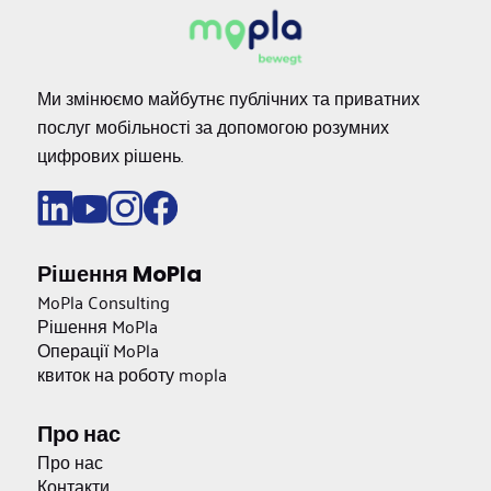
Ми змінюємо майбутнє публічних та приватних
послуг мобільності за допомогою розумних
цифрових рішень.
Рішення MoPla
MoPla Consulting
Рішення MoPla
Операції MoPla
квиток на роботу mopla
Про нас
Про нас
Контакти