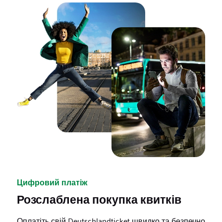
Цифровий платіж
Розслаблена покупка квитків
Оплатіть свій Deutschlandticket швидко та безпечно