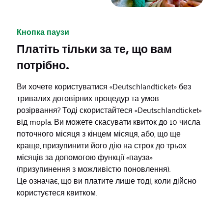
Кнопка паузи
Платіть тільки за те, що вам
потрібно.
Ви хочете користуватися «Deutschlandticket» без
тривалих договірних процедур та умов
розірвання? Тоді скористайтеся «Deutschlandticket»
від mopla. Ви можете скасувати квиток до 10 числа
поточного місяця з кінцем місяця, або, що ще
краще, призупинити його дію на строк до трьох
місяців за допомогою функції «пауза»
(призупинення з можливістю поновлення).
Це означає, що ви платите лише тоді, коли дійсно
користуєтеся квитком.