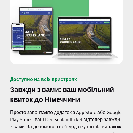
Доступно на всіх пристроях
Завжди з вами: ваш мобільний
квиток до Німеччини
Просто завантажте додаток з App Store або Google
Play Store, і ваш Deutschlandticket відтепер завжди
з вами. За допомогою веб-додатку mo.pla ви також