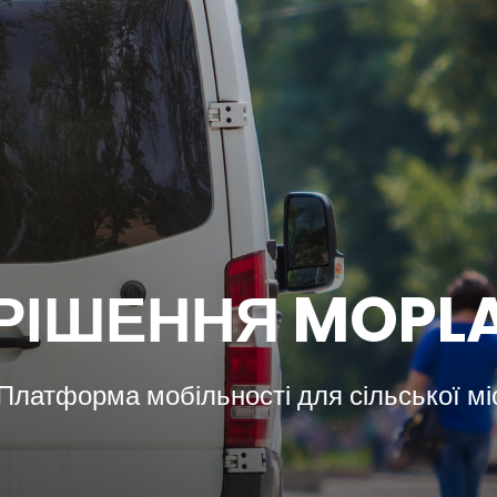
РІШЕННЯ MOPL
 Платформа мобільності для сільської мі