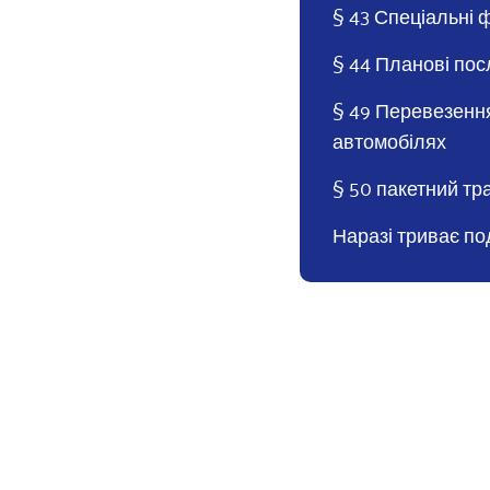
§ 43 Спеціальні 
§ 44 Планові пос
§ 49 Перевезенн
автомобілях
§ 50 пакетний тр
Наразі триває по