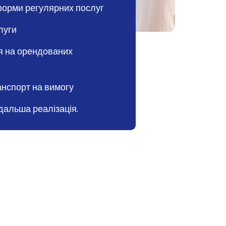
форми регулярних послуг
луги
я на орендованих
анспорт на вимогу
дальша реалізація.