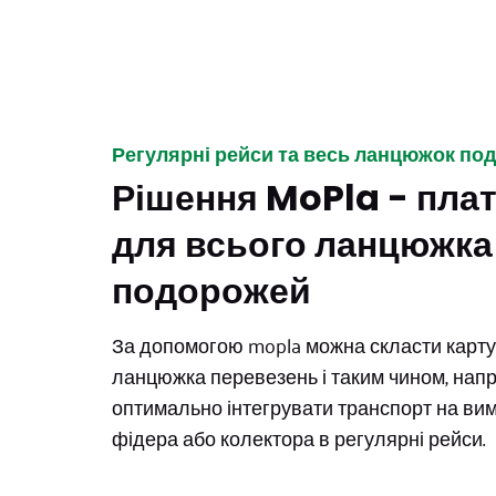
Регулярні рейси та весь ланцюжок по
Рішення MoPla - пл
для всього ланцюжка
подорожей
За допомогою mopla можна скласти карту
ланцюжка перевезень і таким чином, нап
оптимально інтегрувати транспорт на вимо
фідера або колектора в регулярні рейси.