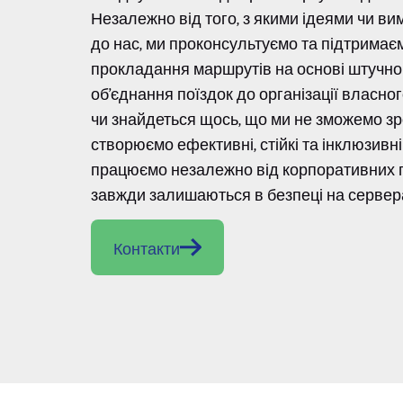
Незалежно від того, з якими ідеями чи в
до нас, ми проконсультуємо та підтримаєм
прокладання маршрутів на основі штучног
об'єднання поїздок до організації власно
чи знайдеться щось, що ми не зможемо зр
створюємо ефективні, стійкі та інклюзивн
працюємо незалежно від корпоративних гр
завжди залишаються в безпеці на сервера
Контакти