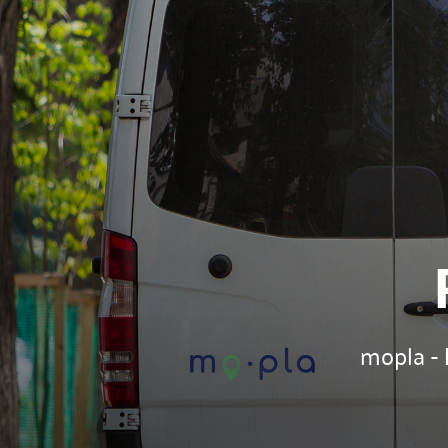
mopla -